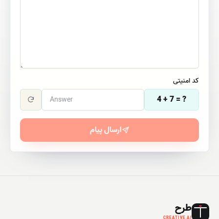
کد امنیتی
4 + 7
= ?
ارسال پیام
طرح
CREATIVE AI